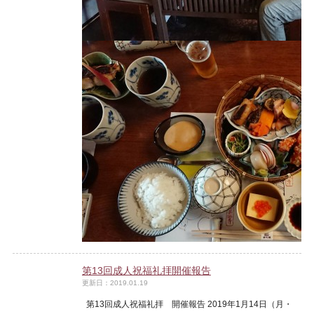
第13回成人祝福礼拝開催報告
更新日：2019.01.19
第13回成人祝福礼拝 開催報告 2019年1月14日（月・