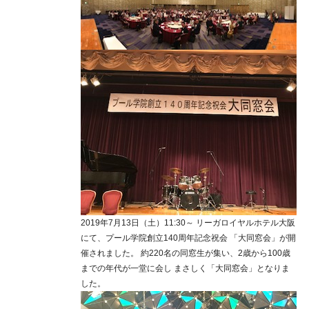
2019年7月13日（土）11:30～ リーガロイヤルホテル大阪
にて、プール学院創立140周年記念祝会 「大同窓会」が開
催されました。 約220名の同窓生が集い、2歳から100歳
までの年代が一堂に会し まさしく「大同窓会」となりま
した。