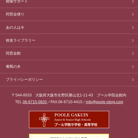
開催サポート
同窓会便り
あの人は今
校舎ライブラリー
同窓会館
葡萄の木
プライバシーポリシー
〒544-0033 大阪府大阪市生野区勝山北1-11-43 プール学院会館内
TEL
06-6715-0820
／FAX.06-6710-4410／
info@poole-obog.com