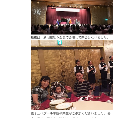
最後は、新旧校歌を全員で合唱して閉会となりました。
親子三代プール学院卒業生がご参加くださいました。 妻