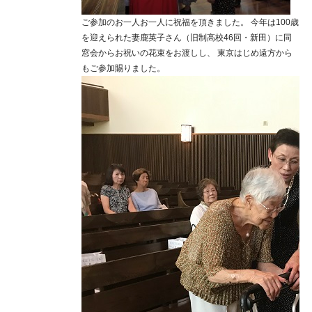
ご参加のお一人お一人に祝福を頂きました。 今年は100歳
を迎えられた妻鹿英子さん（旧制高校46回・新田）に同
窓会からお祝いの花束をお渡しし、 東京はじめ遠方から
もご参加賜りました。