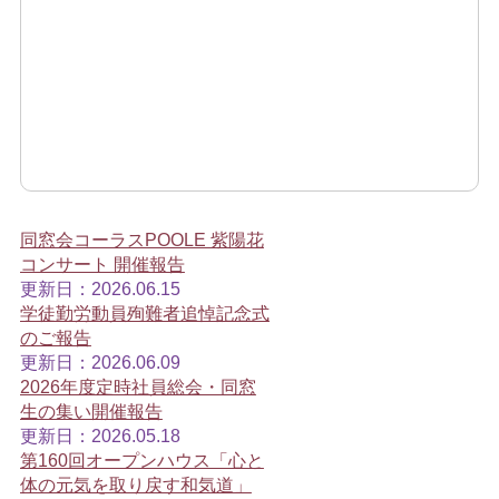
同窓会コーラスPOOLE 紫陽花
コンサート 開催報告
更新日：2026.06.15
学徒勤労動員殉難者追悼記念式
のご報告
更新日：2026.06.09
2026年度定時社員総会・同窓
生の集い開催報告
更新日：2026.05.18
第160回オープンハウス「心と
体の元気を取り戻す和気道」