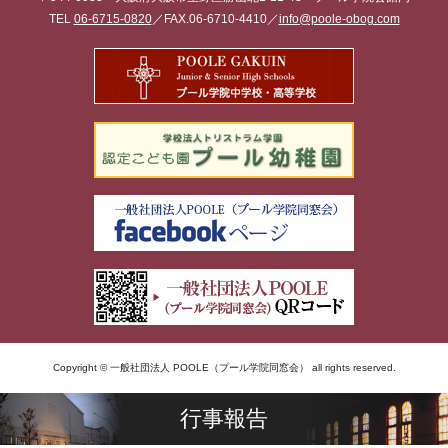
TEL
06-6715-0820
／FAX.06-6710-4410／
info@poole-obog.com
Copyright © 一般社団法人 POOLE（プール学院同窓会） all rights reserved.
行事報告