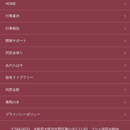
HOME
行事案内
行事報告
開催サポート
同窓会便り
あの人は今
校舎ライブラリー
同窓会館
葡萄の木
プライバシーポリシー
〒544-0033 大阪府大阪市生野区勝山北1-11-43 プール学院会館内