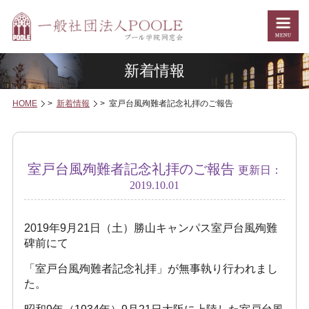
新着情報
HOME
>
新着情報
> 室戸台風殉難者記念礼拝のご報告
新着情報
室戸台風殉難者記念礼拝のご報告
更新日：
2019.10.01
2019年9月21日（土）勝山キャンパス室戸台風殉難
碑前にて
「室戸台風殉難者記念礼拝」が無事執り行われまし
た。