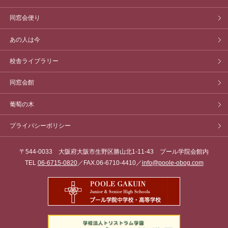
同窓会便り
あの人は今
校舎ライブラリー
同窓会館
葡萄の木
プライバシーポリシー
〒544-0033 大阪府大阪市生野区勝山北1-11-43 プール学院会館内
TEL
06-6715-0820
／FAX.06-6710-4410／
info@poole-obog.com