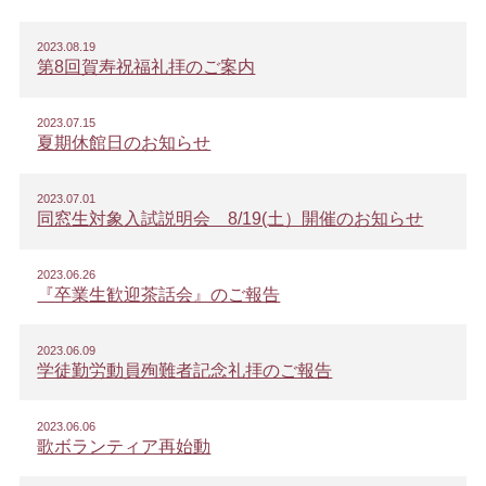
2023.08.19
第8回賀寿祝福礼拝のご案内
2023.07.15
夏期休館日のお知らせ
2023.07.01
同窓生対象入試説明会 8/19(土）開催のお知らせ
2023.06.26
『卒業生歓迎茶話会』のご報告
2023.06.09
学徒勤労動員殉難者記念礼拝のご報告
2023.06.06
歌ボランティア再始動