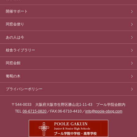
開催サポート
同窓会便り
あの人は今
校舎ライブラリー
同窓会館
葡萄の木
プライバシーポリシー
〒544-0033 大阪府大阪市生野区勝山北1-11-43 プール学院会館内
TEL
06-6715-0820
／FAX.06-6710-4410／
info@poole-obog.com