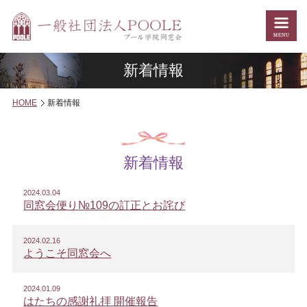
新着情報
HOME
新着情報
新着情報
2024.03.04
同窓会便り№109の訂正とお詫び
2024.02.16
ようこそ同窓会へ
2024.01.09
はたちの感謝礼拝 開催報告