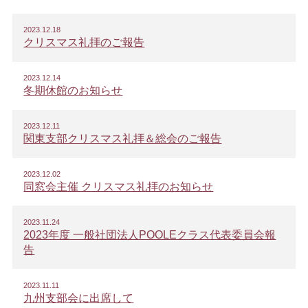
2023.12.18
クリスマス礼拝のご報告
2023.12.14
冬期休館のお知らせ
2023.12.11
関東支部クリスマス礼拝＆総会のご報告
2023.12.02
同窓会主催 クリスマス礼拝のお知らせ
2023.11.24
2023年度 一般社団法人POOLEクラス代表委員会報
告
2023.11.11
九州支部会に出席して