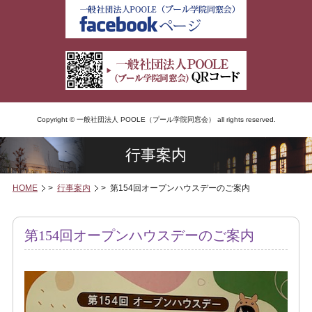
Copyright © 一般社団法人 POOLE（プール学院同窓会） all rights reserved.
行事案内
HOME
>
行事案内
> 第154回オープンハウスデーのご案内
第154回オープンハウスデーのご案内