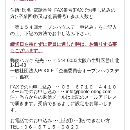
住所･氏名･電話番号･FAX番号(FAXでお申し込みの
方)･卒業回数(又は会員番号)･参加人数と
「第１５４回オープンハウスデー申込み」をご記入
の上、下記の方法でお申し込み下さい。
締切日を待たずに定員に達した時は、お断りする事
もございます。
郵便ハガキ 宛先 ･･･ 〒544-0033大阪市生野区勝山北
1-11-43
一般社団法人POOLE「企画委員会オープンハウスデ
ー」係宛
FAXでのお申し込み ･･･ ０６－６７１０－４４１０
メールでのお申し込み ･･･ info@poole-obog.com
注）当方からの返信メールは上記のメールアドレス
で届きます。受信できるように設定をお願いしま
す。
お電話でのお申込み･･･上記①～③ができない方
TEL：０６－６７１５－０８２０