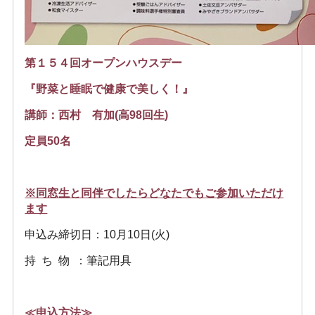
第１５４回オープンハウスデー
『野菜と睡眠で健康で美しく！』
講師：西村 有加(高98回生)
定員50名
※同窓生と同伴でしたらどなたでもご参加いただけ
ます
申込み締切日：10月10日(火)
持 ち 物 ：筆記用具
≪申込方法≫