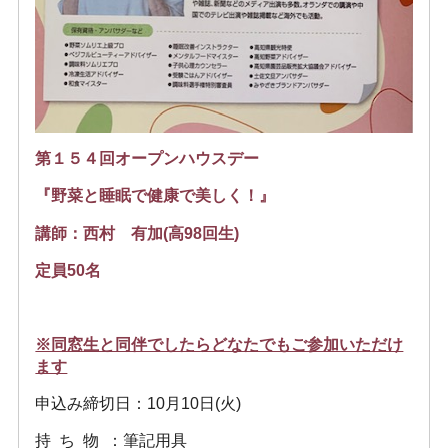
第１５４回オープンハウスデー
『野菜と睡眠で健康で美しく！』
講師：西村 有加(高98回生)
定員50名
※同窓生と同伴でしたらどなたでもご参加いただけ
ます
申込み締切日：10月10日(火)
持 ち 物 ：筆記用具